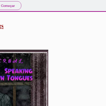
Começar
gs