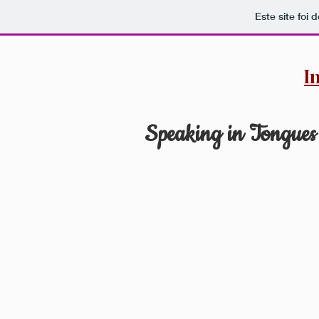
Este site foi
I
Speaking i