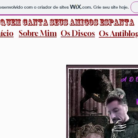
 desenvolvido com o criador de sites
.com
. Crie seu site hoje.
Quem Canta Seus Amigos Espanta
nício
Sobre Mim
Os Discos
Os Antiblo
n Tongues