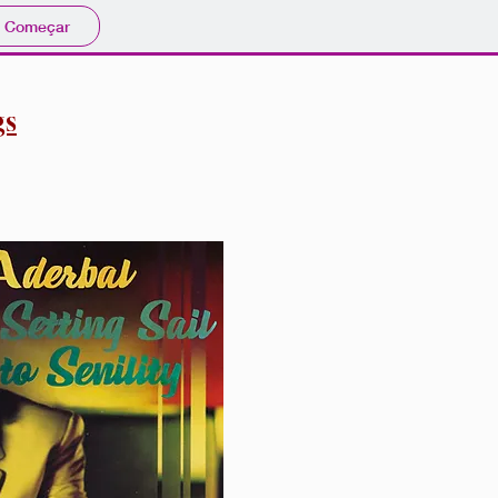
Começar
gs