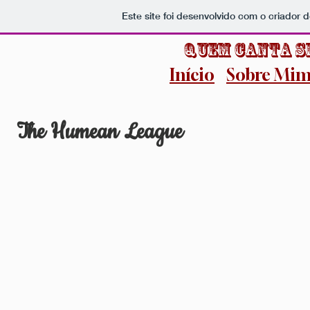
Este site foi desenvolvido com o criador d
Quem Canta S
Início
Sobre Mi
The Humean Leag